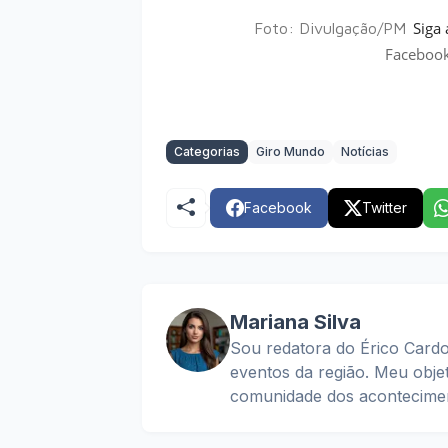
Siga
Foto: Divulgação/PM
Faceboo
Categorias
Giro Mundo
Notícias
Facebook
Twitter
Mariana Silva
Sou redatora do Érico Cardo
eventos da região. Meu obje
comunidade dos acontecimen