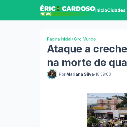
Inicio
Cidades
Página inicial
Giro Mundo
Ataque a crech
na morte de qua
Por:
Mariana Silva
-
16:59:00