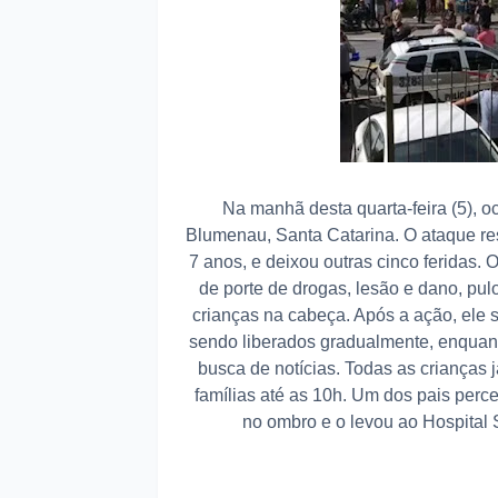
Na manhã desta quarta-feira (5), 
Blumenau, Santa Catarina. O ataque res
7 anos, e deixou outras cinco feridas.
de porte de drogas, lesão e dano, p
crianças na cabeça. Após a ação, ele 
sendo liberados gradualmente, enquant
busca de notícias. Todas as crianças 
famílias até as 10h. Um dos pais perc
no ombro e o levou ao Hospital 