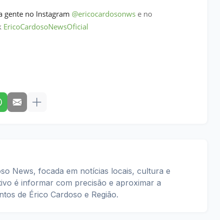
 a gente no Instagram
@ericocardosonws
e no
k
EricoCardosoNewsOficial
so News, focada em notícias locais, cultura e
tivo é informar com precisão e aproximar a
tos de Érico Cardoso e Região.