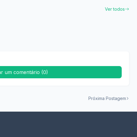
Ver todos
ar um comentário (0)
Próxima Postagem