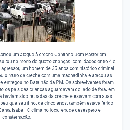
ocorreu um ataque à creche Cantinho Bom Pastor em
ultou na morte de quatro crianças, com idades entre 4 e
 O agressor, um homem de 25 anos com histórico criminal
ulou o muro da creche com uma machadinha e atacou as
se entregou no Batalhão da PM. Os sobreviventes foram
o os pais das crianças aguardavam do lado de fora, em
já haviam sido retiradas da creche e estavam com suas
ebeu que seu filho, de cinco anos, também estava ferido
Santa Isabel. O clima no local era de desespero e
consternação.