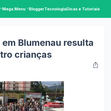
Mega Menu
Blogger
Tecnologia
Dicas e Tutoriais
e em Blumenau resulta
tro crianças