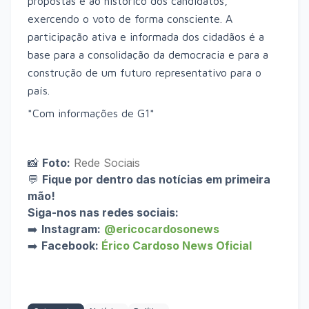
propostas e ao histórico dos candidatos,
exercendo o voto de forma consciente. A
participação ativa e informada dos cidadãos é a
base para a consolidação da democracia e para a
construção de um futuro representativo para o
país.
*Com informações de G1*
📸
Foto:
Rede Sociais
💬
Fique por dentro das notícias em primeira
mão!
Siga-nos nas redes sociais:
➡️
Instagram:
@ericocardosonews
➡️
Facebook:
Érico Cardoso News Oficial