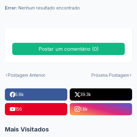
Error:
Nenhum resultado encontrado
Postar um comentário (0)
Postagem Anterior
Próxima Postagem
5.8k
39.3k
156
1.8k
Mais Visitados