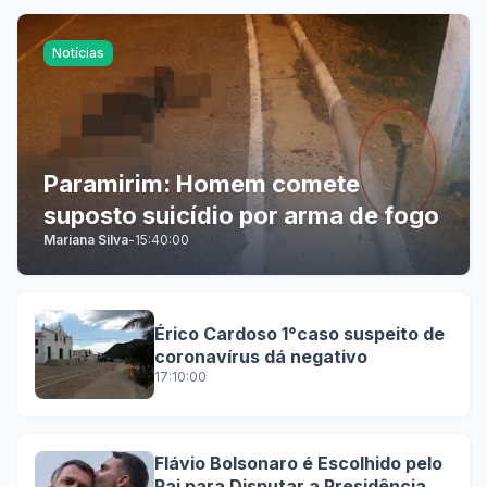
Notícias
Paramirim: Homem comete
suposto suicídio por arma de fogo
Mariana Silva
-
15:40:00
Érico Cardoso 1°caso suspeito de
coronavírus dá negativo
17:10:00
Flávio Bolsonaro é Escolhido pelo
Pai para Disputar a Presidência