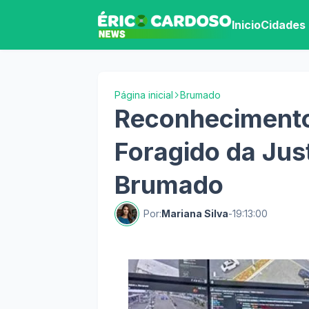
Inicio
Cidades
Página inicial
Brumado
Reconhecimento 
Foragido da Jus
Brumado
Por:
Mariana Silva
-
19:13:00