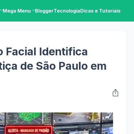
Mega Menu
Blogger
Tecnologia
Dicas e Tutoriais
Facial Identifica
tiça de São Paulo em