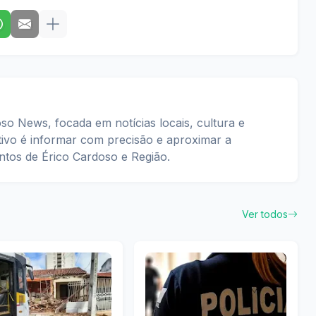
so News, focada em notícias locais, cultura e
tivo é informar com precisão e aproximar a
tos de Érico Cardoso e Região.
Ver todos