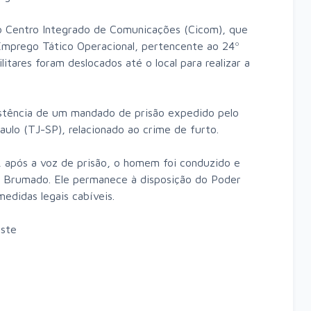
o Centro Integrado de Comunicações (Cicom), que
Emprego Tático Operacional, pertencente ao 24º
litares foram deslocados até o local para realizar a
xistência de um mandado de prisão expedido pelo
aulo (TJ-SP), relacionado ao crime de furto.
, após a voz de prisão, o homem foi conduzido e
de Brumado. Ele permanece à disposição do Poder
edidas legais cabíveis.
este