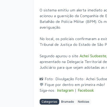
O sistema emitiu um alerta imediato a
acionou a guarnição da Companhia de 
Batalhão de Polícia Militar (BPM). Os mi
averiguação.
No local, os policiais confirmaram a e
Tribunal de Justiça do Estado de São P
Segundo apurou o site
Achei Sudoeste
apresentado na Delegacia Territorial 
Judiciário para que sejam adotadas as m
📸 Foto: Divulgação Foto: Achei Sudo
💬 Fique por dentro em primeira mão!
Siga-nos:
Instagram
|
Facebook
Categorias
Brumado
Notícias