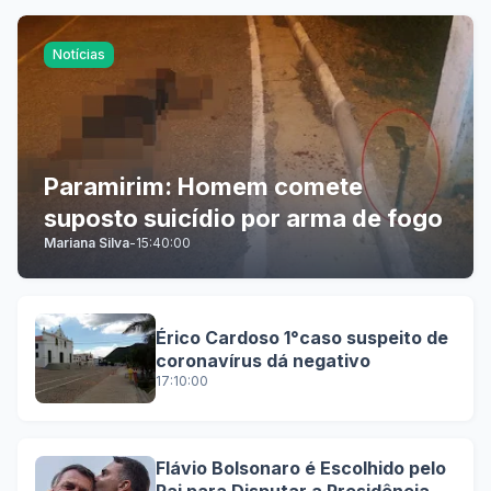
Notícias
Paramirim: Homem comete
suposto suicídio por arma de fogo
Mariana Silva
-
15:40:00
Érico Cardoso 1°caso suspeito de
coronavírus dá negativo
17:10:00
Flávio Bolsonaro é Escolhido pelo