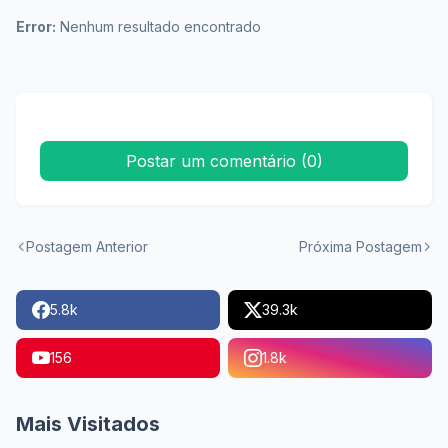
Error:
Nenhum resultado encontrado
Postar um comentário (0)
Postagem Anterior
Próxima Postagem
5.8k
39.3k
156
1.8k
Mais Visitados