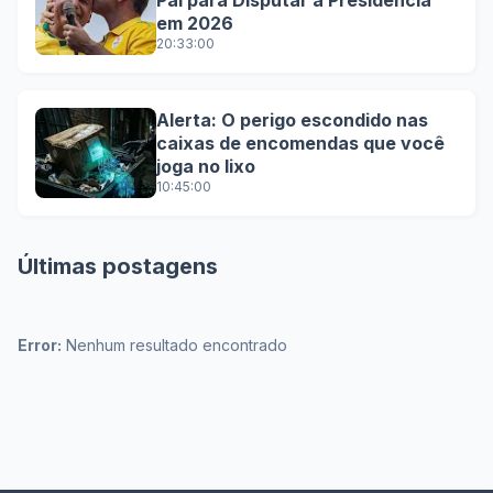
Pai para Disputar a Presidência
em 2026
20:33:00
Alerta: O perigo escondido nas
caixas de encomendas que você
joga no lixo
10:45:00
Últimas postagens
Error:
Nenhum resultado encontrado