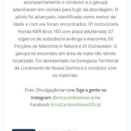
acompanhamento o condutor e o garupa
adentraram em vicinais para fugir da abordagem. O
piloto foi alcançado, identificado como menor de
idade e com ele foram encontrados: 01 motocicleta
Honda NXR Bros 150 com placa adulterada; 07
cigarros de substância análoga a maconha; 02
Porções de Maconha in Natura e 01 Dichavador. O
garupa se escondeu em área de mata não sendo
localizado. Foi apresentado na Delegacia Territorial
de Livramento de Nossa Senhora o condutor com
os materiais.
Foto: Divulgação/
Siga a gente no
46ª CIPM
Instagram
@ericocardosonws
e no
Facebook
EricoCardosoNewsOficial