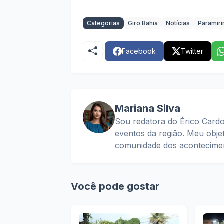
Categorias
Giro Bahia
Notícias
Paramir
Facebook
Twitter
Mariana Silva
Sou redatora do Érico Cardo
eventos da região. Meu obje
comunidade dos acontecimen
Você pode gostar