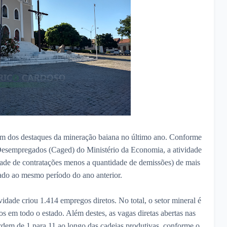
um dos destaques da mineração baiana no último ano. Conforme
esempregados (Caged) do Ministério da Economia, a atividade
dade de contratações menos a quantidade de demissões) de mais
do ao mesmo período do ano anterior.
idade criou 1.414 empregos diretos. No total, o setor mineral é
s em todo o estado. Além destes, as vagas diretas abertas nas
dem de 1 para 11 ao longo das cadeias produtivas, conforme o