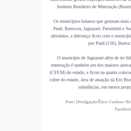
Instituto Brasileiro de Mineração (Ibram
Os municípios baianos que geraram mais e
Piatã, Barrocas, Jaguarari, Paramirim e S
absolutos, a liderança ficou com o municípi
por Piatã (156), Barroc
O município de Jaguarari além de ter li
mineração é também um dos maiores arreca
(CFEM) do estado, e ficou na quarta coloca
cobre do estado, área de atuação da Ero Bra
substâncias, em menor propo
Foto: Divulgação/Érico Cardoso Ne
Faceboo