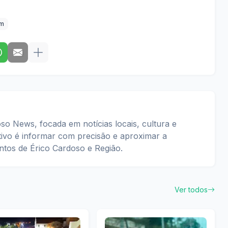
im
so News, focada em notícias locais, cultura e
tivo é informar com precisão e aproximar a
tos de Érico Cardoso e Região.
Ver todos