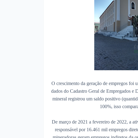
O crescimento da geração de empregos foi 
dados do Cadastro Geral de Empregados e D
mineral registrou um saldo positivo (quanti
100%, isso compara
De março de 2021 a fevereiro de 2022, a ativ
responsável por 16.461 mil empregos direto
mineradoras geram empregos indiretos da or