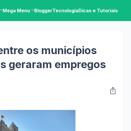
Mega Menu
Blogger
Tecnologia
Dicas e Tutoriais
entre os municípios
is geraram empregos
l