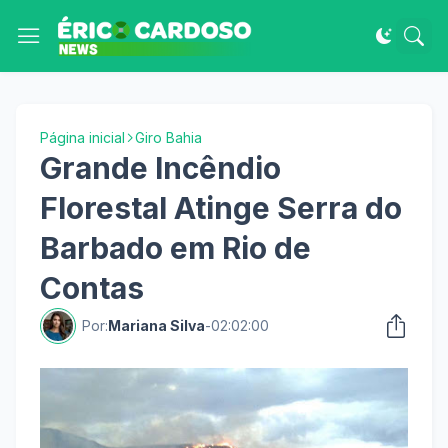
Página inicial
Giro Bahia
Grande Incêndio
Florestal Atinge Serra do
Barbado em Rio de
Contas
Por:
Mariana Silva
-
02:02:00