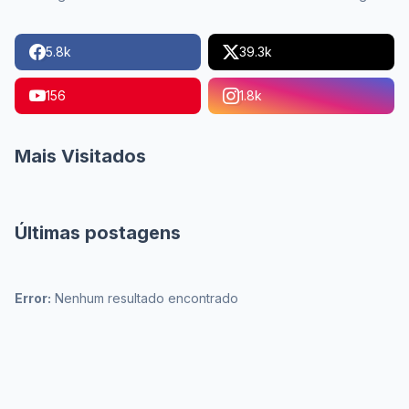
5.8k
39.3k
156
1.8k
Mais Visitados
Últimas postagens
Error:
Nenhum resultado encontrado