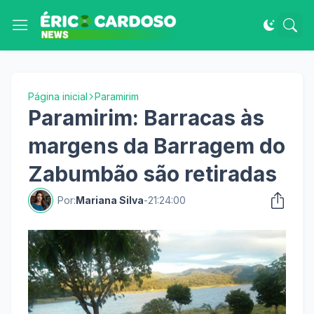
Página inicial
Paramirim
Paramirim: Barracas às
margens da Barragem do
Zabumbão são retiradas
Por:
Mariana Silva
-
21:24:00