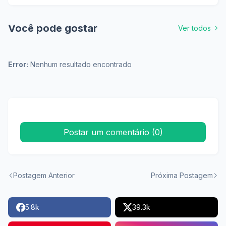
Você pode gostar
Ver todos
Error:
Nenhum resultado encontrado
Postar um comentário (0)
Postagem Anterior
Próxima Postagem
5.8k
39.3k