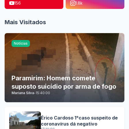
156
1.8k
Mais Visitados
Notícias
Paramirim: Homem comete
suposto suicídio por arma de fogo
Mariana Silva
-
15:40:00
Érico Cardoso 1°caso suspeito de
coronavírus dá negativo