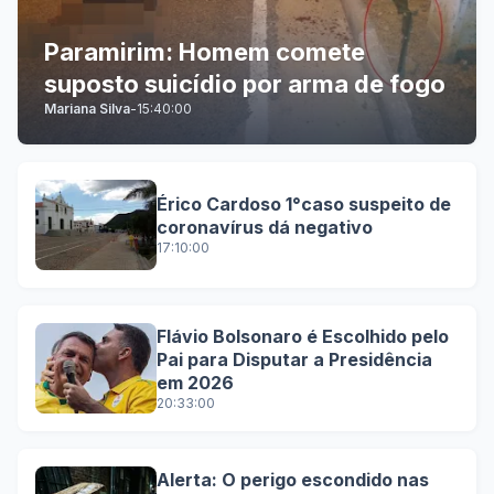
Paramirim: Homem comete
suposto suicídio por arma de fogo
Mariana Silva
-
15:40:00
Érico Cardoso 1°caso suspeito de
coronavírus dá negativo
17:10:00
Flávio Bolsonaro é Escolhido pelo
Pai para Disputar a Presidência
em 2026
20:33:00
Alerta: O perigo escondido nas