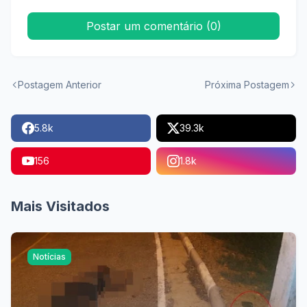
Postar um comentário (0)
Postagem Anterior
Próxima Postagem
5.8k
39.3k
156
1.8k
Mais Visitados
Notícias