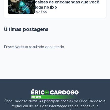
caixas de encomendas que você
joga no lixo
10:45:00
Últimas postagens
Error:
Nenhum resultado encontrado
Érico Cardoso News! As principais notícias de Érico Cardoso e
região em um só lugar. Informação rápida, confiável e