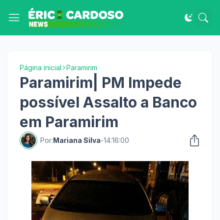
Página inicial
Paramirim
Paramirim| PM Impede
possível Assalto a Banco
em Paramirim
Por:
Mariana Silva
-
14:16:00