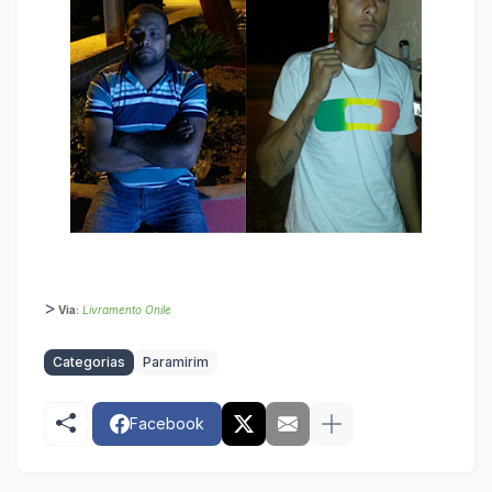
>
Via:
Livramento Onile
Categorias
Paramirim
Facebook