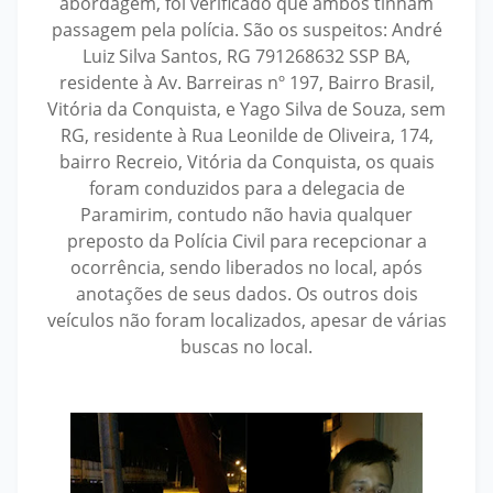
abordagem, foi verificado que ambos tinham
passagem pela polícia. São os suspeitos: André
Luiz Silva Santos, RG 791268632 SSP BA,
residente à Av. Barreiras nº 197, Bairro Brasil,
Vitória da Conquista, e Yago Silva de Souza, sem
RG, residente à Rua Leonilde de Oliveira, 174,
bairro Recreio, Vitória da Conquista, os quais
foram conduzidos para a delegacia de
Paramirim, contudo não havia qualquer
preposto da Polícia Civil para recepcionar a
ocorrência, sendo liberados no local, após
anotações de seus dados. Os outros dois
veículos não foram localizados, apesar de várias
buscas no local.