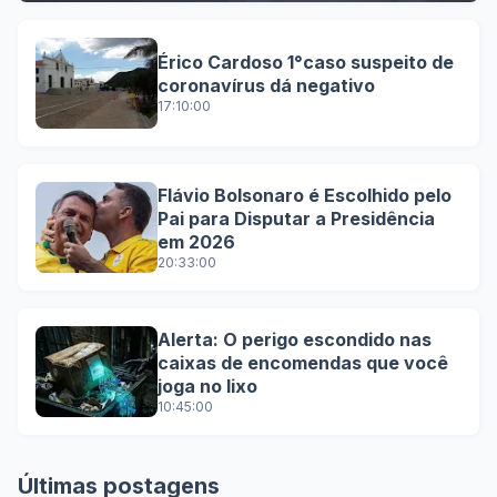
Érico Cardoso 1°caso suspeito de
coronavírus dá negativo
17:10:00
Flávio Bolsonaro é Escolhido pelo
Pai para Disputar a Presidência
em 2026
20:33:00
Alerta: O perigo escondido nas
caixas de encomendas que você
joga no lixo
10:45:00
Últimas postagens