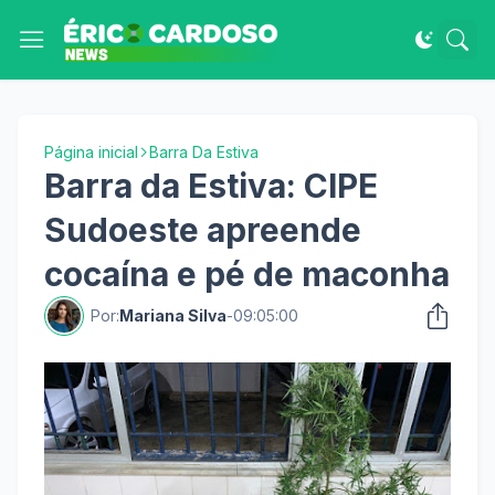
Página inicial
Barra Da Estiva
Barra da Estiva: CIPE
Sudoeste apreende
cocaína e pé de maconha
Por:
Mariana Silva
-
09:05:00