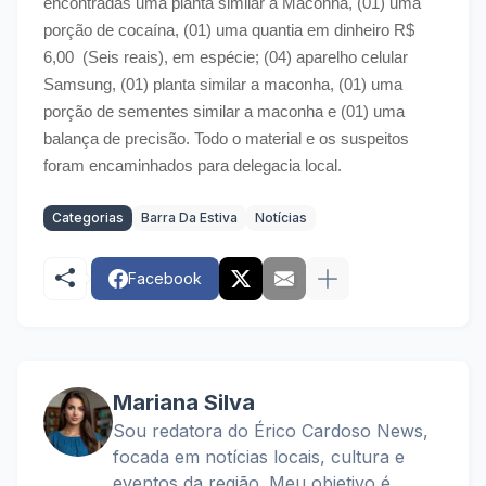
encontradas uma planta similar a Maconha, (01) uma
porção de cocaína, (01) uma quantia em dinheiro R$
6,00 (Seis reais), em espécie; (04) aparelho celular
Samsung, (01) planta similar a maconha, (01) uma
porção de sementes similar a maconha e (01) uma
balança de precisão. Todo o material e os suspeitos
foram encaminhados para delegacia local.
Categorias
Barra Da Estiva
Notícias
Facebook
Mariana Silva
Sou redatora do Érico Cardoso News,
focada em notícias locais, cultura e
eventos da região. Meu objetivo é