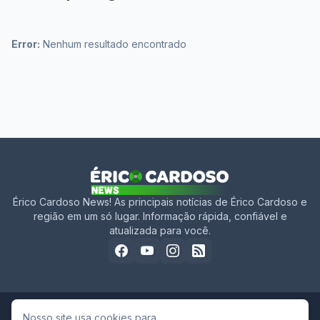
Error:
Nenhum resultado encontrado
Érico Cardoso News! As principais notícias de Érico Cardoso e
região em um só lugar. Informação rápida, confiável e
atualizada para você.
Nosso site usa cookies para