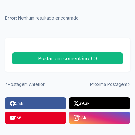
Error:
Nenhum resultado encontrado
Postar um comentário (0)
Postagem Anterior
Próxima Postagem
5.8k
39.3k
156
1.8k