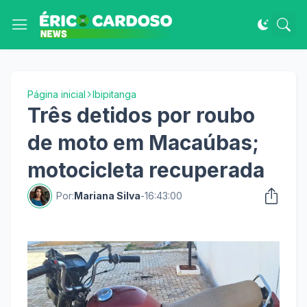
Página inicial
Ibipitanga
Três detidos por roubo
de moto em Macaúbas;
motocicleta recuperada
Por:
Mariana Silva
-
16:43:00