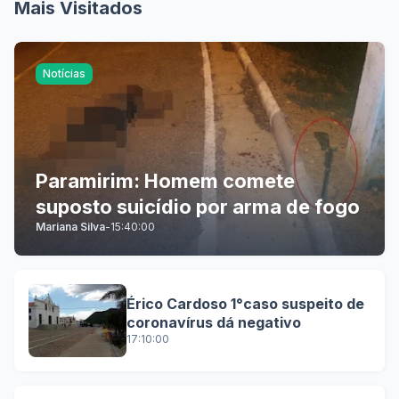
Mais Visitados
Notícias
Paramirim: Homem comete
suposto suicídio por arma de fogo
Mariana Silva
-
15:40:00
Érico Cardoso 1°caso suspeito de
coronavírus dá negativo
17:10:00