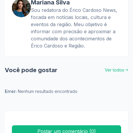
Mariana Silva
Sou redatora do Érico Cardoso News,
focada em notícias locais, cultura e
eventos da região. Meu objetivo é
informar com precisão e aproximar a
comunidade dos acontecimentos de
Érico Cardoso e Região.
Você pode gostar
Ver todos
Error:
Nenhum resultado encontrado
Postar um comentário (0)