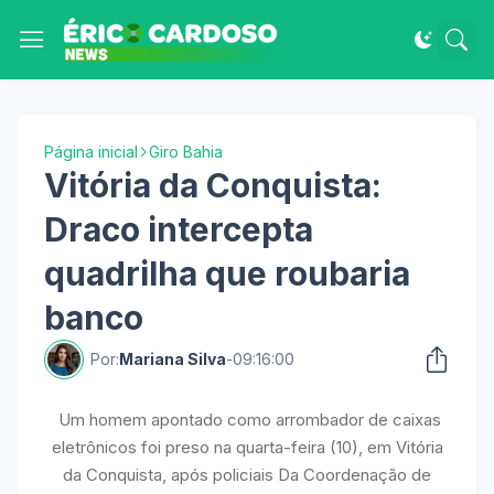
Página inicial
Giro Bahia
Vitória da Conquista:
Draco intercepta
quadrilha que roubaria
banco
Por:
Mariana Silva
-
09:16:00
Um homem apontado como arrombador de caixas
eletrônicos foi preso na quarta-feira (10), em Vitória
da Conquista, após policiais Da Coordenação de