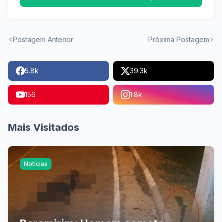
Postagem Anterior
Próxima Postagem
5.8k
39.3k
156
1.8k
Mais Visitados
Notícias