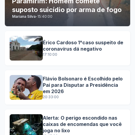
Paramirim: Homem comete
suposto suicídio por arma de fogo
Mariana Silva
-
15:40:00
Érico Cardoso 1°caso suspeito de
coronavírus dá negativo
17:10:00
Flávio Bolsonaro é Escolhido pelo
Pai para Disputar a Presidência
em 2026
20:33:00
Alerta: O perigo escondido nas
caixas de encomendas que você
joga no lixo