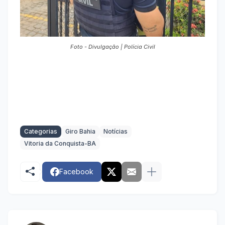
Foto - Divulgação | Polícia Civil
Categorias
Giro Bahia
Notícias
Vitoria da Conquista-BA
Facebook