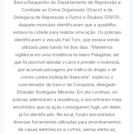
Banco/Sequestro do Departamento de Repressão e
Combate ao Crime Organizado (Draco) e da
Delegacia de Repressão a Furtos e Roubos (DRFR),
daquele município identificaram que a quadrilha
estava na cidade para realizar uma ação. Os policiais
identificaram o veículo Fiat Toro, que estava sendo
utilizado pelo bando há dois dias.
“Mantemos
vigilância em uma residência no bairro Patagônia, até
que foi possível abordar o carro e prender o motorista,
que acumula passagens por tráfico de drogas e de
explicou o
crimes contra instituição financeira”,
coordenador de banco de Conquista, delegado
Elvander Rodrigues Miranda. Em ato contínuo, os
policias adentraram a residência, e encontraram mais
envolvidos que na ação conseguiram fugir, um deles
já foi identificado. No local, foram encontrados
diversas ferramentas utilizadas para arrombamentos
de caixas eletrônicos e cofres, serras elétricas,