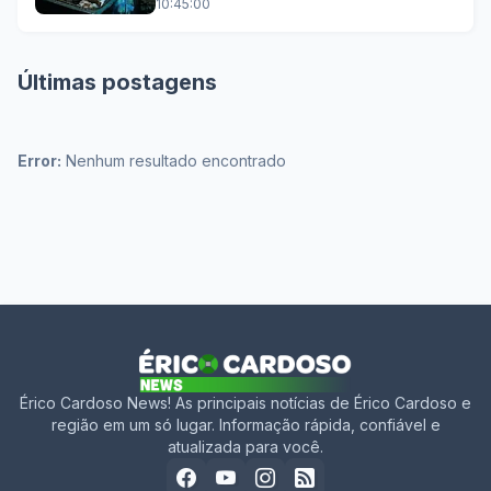
10:45:00
Últimas postagens
Error:
Nenhum resultado encontrado
Érico Cardoso News! As principais notícias de Érico Cardoso e
região em um só lugar. Informação rápida, confiável e
atualizada para você.