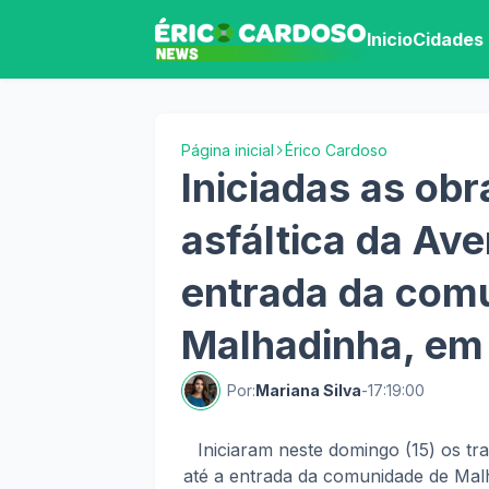
Inicio
Cidades
Página inicial
Érico Cardoso
Iniciadas as ob
asfáltica da Ave
entrada da com
Malhadinha, em
Por:
Mariana Silva
-
17:19:00
Iniciaram neste domingo (15) os tr
até a entrada da comunidade de Mal