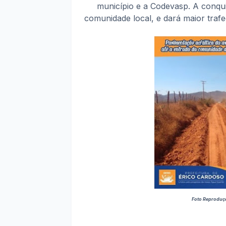
município e a Codevasp. A conqui
comunidade local, e dará maior traf
Foto Reproduçã