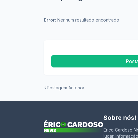
Error:
Nenhum resultado encontrado
Post
Postagem Anterior
Sobre nós!
Érico Cardoso Ne
lugar. Informação