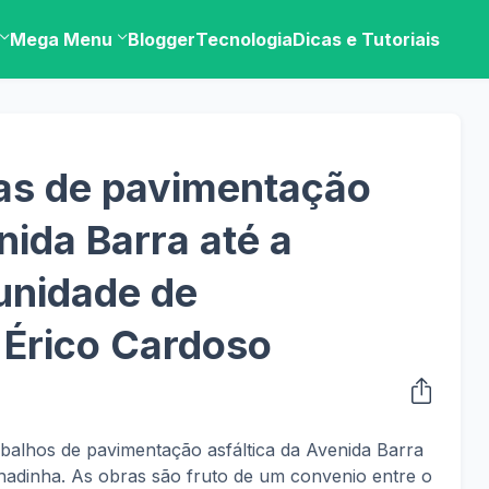
Mega Menu
Blogger
Tecnologia
Dicas e Tutoriais
ras de pavimentação
nida Barra até a
unidade de
 Érico Cardoso
abalhos de pavimentação asfáltica da Avenida Barra
hadinha. As obras são fruto de um convenio entre o