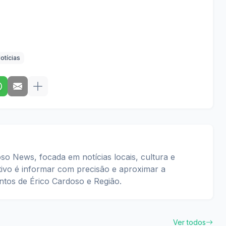
otícias
so News, focada em notícias locais, cultura e
tivo é informar com precisão e aproximar a
tos de Érico Cardoso e Região.
Ver todos