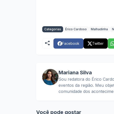
Categorias
Érico Cardoso
Malhadinha
N
Facebook
Twitter
Mariana Silva
Sou redatora do Érico Cardo
eventos da região. Meu obje
comunidade dos acontecimen
Você pode gostar