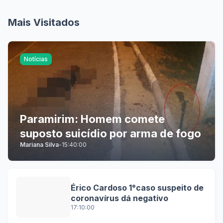
Mais Visitados
Notícias
Paramirim: Homem comete
suposto suicídio por arma de fogo
Mariana Silva
-
15:40:00
Érico Cardoso 1°caso suspeito de
coronavírus dá negativo
17:10:00