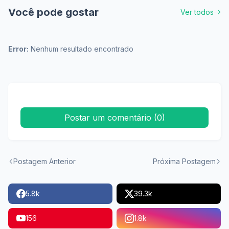
Você pode gostar
Ver todos
Error:
Nenhum resultado encontrado
Postar um comentário (0)
Postagem Anterior
Próxima Postagem
5.8k
39.3k
156
1.8k