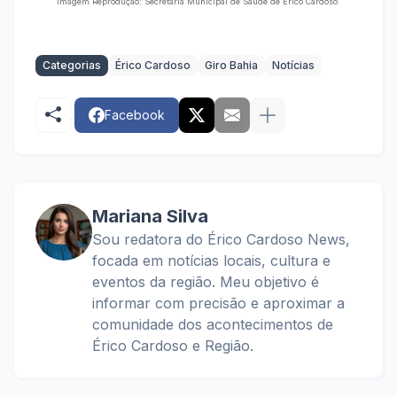
Imagem Reprodução: Secretaria Municipal de Saúde de Érico Cardoso
Categorias
Érico Cardoso
Giro Bahia
Notícias
Facebook
Mariana Silva
Sou redatora do Érico Cardoso News,
focada em notícias locais, cultura e
eventos da região. Meu objetivo é
informar com precisão e aproximar a
comunidade dos acontecimentos de
Érico Cardoso e Região.