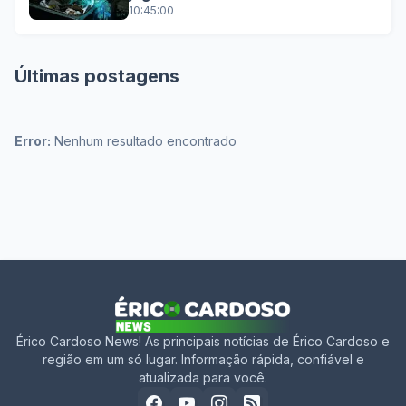
10:45:00
Últimas postagens
Error:
Nenhum resultado encontrado
Érico Cardoso News! As principais notícias de Érico Cardoso e
região em um só lugar. Informação rápida, confiável e
atualizada para você.