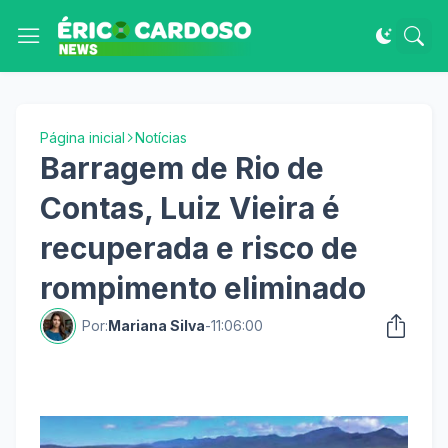
Página inicial
Notícias
Barragem de Rio de
Contas, Luiz Vieira é
recuperada e risco de
rompimento eliminado
Por:
Mariana Silva
-
11:06:00