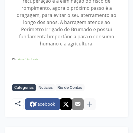
recuperação e a eliminação do risco de
rompimento, agora o próximo passo é a
dragagem, para evitar o seu aterramento ao
longo dos anos. A barragem atende ao
Perímetro Irrigado de Brumado e possui
fundamental importância para o consumo
humano e a agricultura.
Via:
A
chei Sudoeste
Categorias
Notícias
Rio de Contas
Facebook