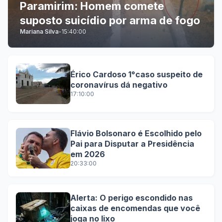
Paramirim: Homem comete
suposto suicídio por arma de fogo
Mariana Silva
-
15:40:00
Érico Cardoso 1°caso suspeito de
coronavírus dá negativo
17:10:00
Flávio Bolsonaro é Escolhido pelo
Pai para Disputar a Presidência
em 2026
20:33:00
Alerta: O perigo escondido nas
caixas de encomendas que você
joga no lixo