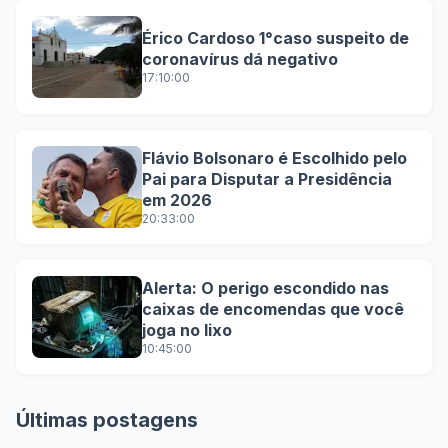
Érico Cardoso 1°caso suspeito de
coronavírus dá negativo
17:10:00
Flávio Bolsonaro é Escolhido pelo
Pai para Disputar a Presidência
em 2026
20:33:00
Alerta: O perigo escondido nas
caixas de encomendas que você
joga no lixo
10:45:00
Últimas postagens