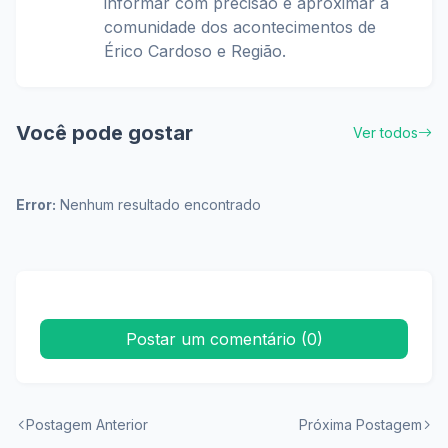
informar com precisão e aproximar a
comunidade dos acontecimentos de
Érico Cardoso e Região.
Você pode gostar
Ver todos
Error:
Nenhum resultado encontrado
Postar um comentário (0)
Postagem Anterior
Próxima Postagem