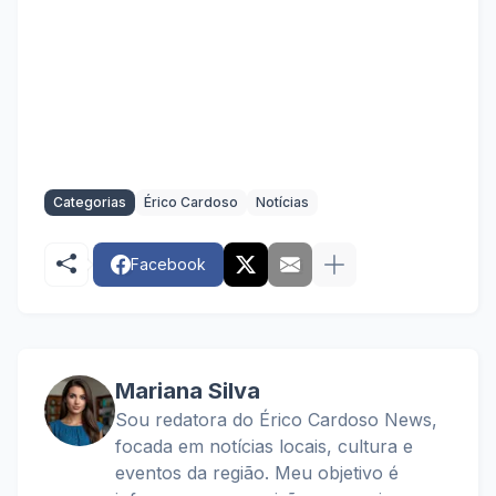
Categorias
Érico Cardoso
Notícias
Facebook
Mariana Silva
Sou redatora do Érico Cardoso News,
focada em notícias locais, cultura e
eventos da região. Meu objetivo é