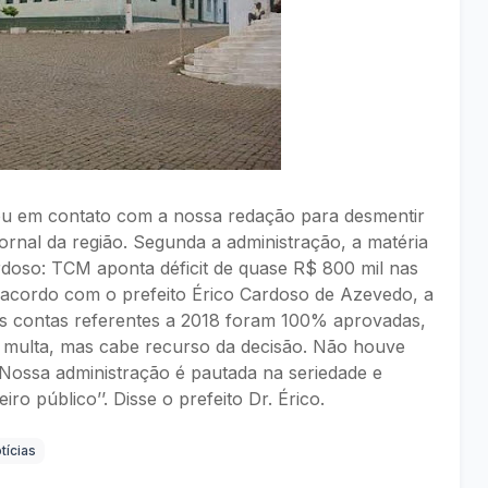
rou em contato com a nossa redação para desmentir
jornal da região. Segunda a administração, a matéria
Cardoso: TCM aponta déficit de quase R$ 800 mil nas
e acordo com o prefeito Érico Cardoso de Azevedo, a
as contas referentes a 2018 foram 100% aprovadas,
multa, mas cabe recurso da decisão. Não houve
’Nossa administração é pautada na seriedade e
ro público’’. Disse o prefeito Dr. Érico.
tícias