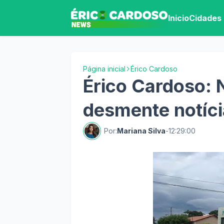
Inicio
Cidades
Página inicial
Érico Cardoso
Érico Cardoso: 
desmente notíci
Por:
Mariana Silva
-
12:29:00