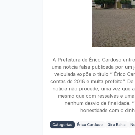
A Prefeitura de Érico Cardoso ent
uma noticia falsa publicada por um 
veiculada expõe o titulo ‘’ Érico 
contas de 2018 e multa prefeito’’. D
noticia não procede, uma vez que 
mesmo que com ressalvas e uma 
nenhum desvio de finalidade. ‘
honestidade com o dinhei
Categorias
Érico Cardoso
Giro Bahia
No