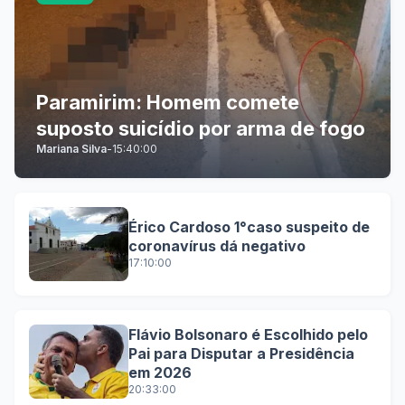
Paramirim: Homem comete
suposto suicídio por arma de fogo
Mariana Silva
-
15:40:00
Érico Cardoso 1°caso suspeito de
coronavírus dá negativo
17:10:00
Flávio Bolsonaro é Escolhido pelo
Pai para Disputar a Presidência
em 2026
20:33:00