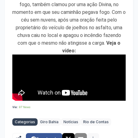
fogo, também clamou por uma ação Divina, no
momento em que seu caminhão pegava fogo. Com o
céu sem nuvens, após uma oração feita pelo
proprietário do veículo de joelhos no asfalto, uma
chuva caiu no local e apagou o incêndio fazendo
com que o mesmo não atingisse a carga.
Veja o
vídeo:
Via:
97 News
Categorias
Giro Bahia
Notícias
Rio de Contas