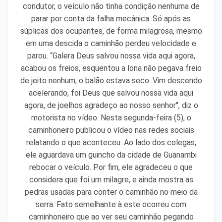
condutor, o veículo não tinha condição nenhuma de
parar por conta da falha mecânica. Só após as
súplicas dos ocupantes, de forma milagrosa, mesmo
em uma descida o caminhão perdeu velocidade e
parou. “Galera Deus salvou nossa vida aqui agora,
acabou os freios, esquentou a lona não pegava freio
de jeito nenhum, o balão estava seco. Vim descendo
acelerando, foi Deus que salvou nossa vida aqui
agora, de joelhos agradeço ao nosso senhor", diz o
motorista no vídeo. Nesta segunda-feira (5), o
caminhoneiro publicou o vídeo nas redes sociais
relatando o que aconteceu. Ao lado dos colegas,
ele aguardava um guincho da cidade de Guanambi
rebocar o veículo. Por fim, ele agradeceu o que
considera que foi um milagre, e ainda mostra as
pedras usadas para conter o caminhão no meio da
serra. Fato semelhante à este ocorreu com
caminhoneiro que ao ver seu caminhão pegando