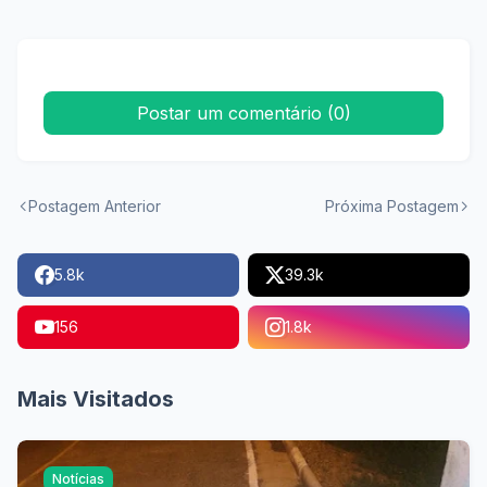
Postar um comentário (0)
Postagem Anterior
Próxima Postagem
5.8k
39.3k
156
1.8k
Mais Visitados
Notícias