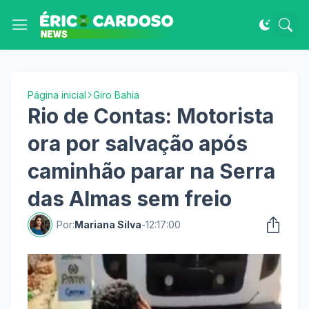
Página inicial
Giro Bahia
Rio de Contas: Motorista
ora por salvação após
caminhão parar na Serra
das Almas sem freio
Por:
Mariana Silva
-
12:17:00