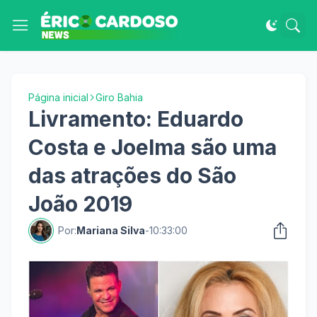
Página inicial
Giro Bahia
Livramento: Eduardo
Costa e Joelma são uma
das atrações do São
João 2019
Por:
Mariana Silva
-
10:33:00