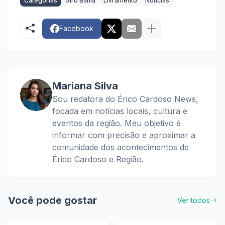
Categorias
Giro Bahia
Livramento
Notícias
Facebook
Mariana Silva
Sou redatora do Érico Cardoso News,
focada em notícias locais, cultura e
eventos da região. Meu objetivo é
informar com precisão e aproximar a
comunidade dos acontecimentos de
Érico Cardoso e Região.
Você pode gostar
Ver todos