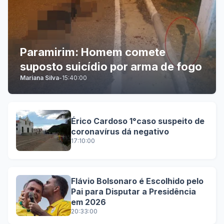
Paramirim: Homem comete
suposto suicídio por arma de fogo
Mariana Silva
-
15:40:00
Érico Cardoso 1°caso suspeito de
coronavírus dá negativo
17:10:00
Flávio Bolsonaro é Escolhido pelo
Pai para Disputar a Presidência
em 2026
20:33:00